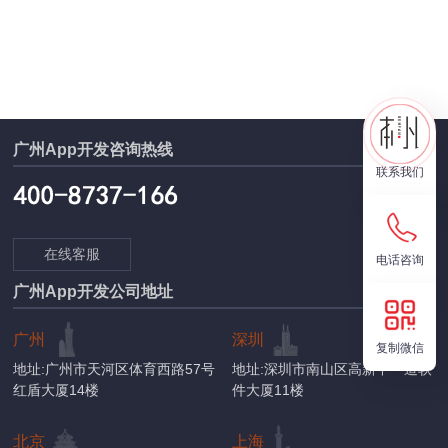
广州App开发咨询热线
联系我们
在线客服
电话咨询
广州App开发公司地址
广州
深圳
复制微信
地址:广州市天河区体育西路57号
地址:深圳市南山区高新中一道软
红盾大厦14楼
件大厦11楼
北京
上海