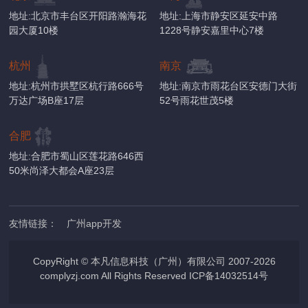
地址:北京市丰台区开阳路瀚海花
地址:上海市静安区延安中路
园大厦10楼
1228号静安嘉里中心7楼
杭州
南京
地址:杭州市拱墅区杭行路666号
地址:南京市雨花台区安德门大街
万达广场B座17层
52号雨花世茂5楼
合肥
地址:合肥市蜀山区莲花路646西
50米尚泽大都会A座23层
友情链接：
广州app开发
CopyRight © 本凡信息科技（广州）有限公司 2007-2026
complyzj.com All Rights Reserved
ICP备14032514号