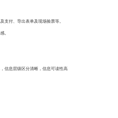
票及支付、导出表单及现场验票等。
计感。
单，信息层级区分清晰，信息可读性高