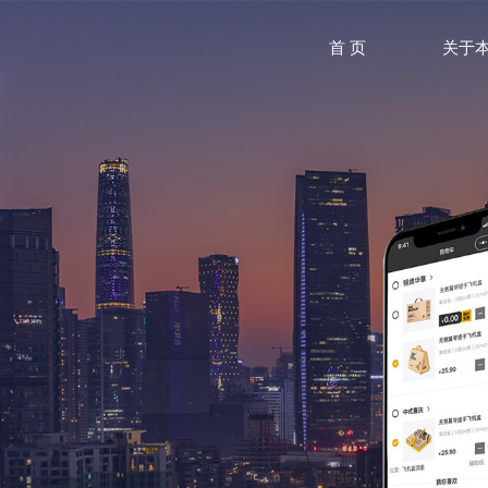
首 页
关于