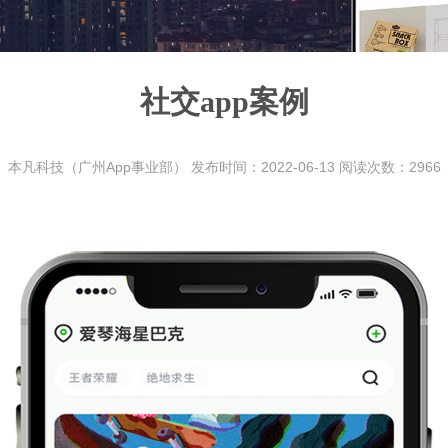
社交app案例
本凡科技（广州App事业部） 发布时间：2022-06-13 阅读次数：2966