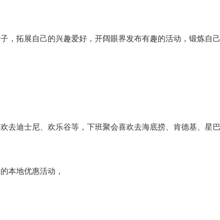
圈子，拓展自己的兴趣爱好，开阔眼界发布有趣的活动，锻炼自
喜欢去迪士尼、欢乐谷等，下班聚会喜欢去海底捞、肯德基、星
趣的本地优惠活动，