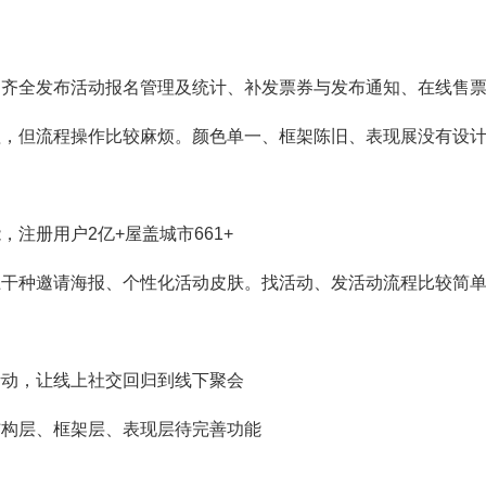
常齐全发布活动报名管理及统计、补发票券与发布通知、在线售
理，但流程操作比较麻烦。颜色单一、框架陈旧、表现展没有设
注册用户2亿+屋盖城市661+
上干种邀请海报、个性化活动皮肤。找活动、发活动流程比较简
活动，让线上社交回归到线下聚会
结构层、框架层、表现层待完善功能